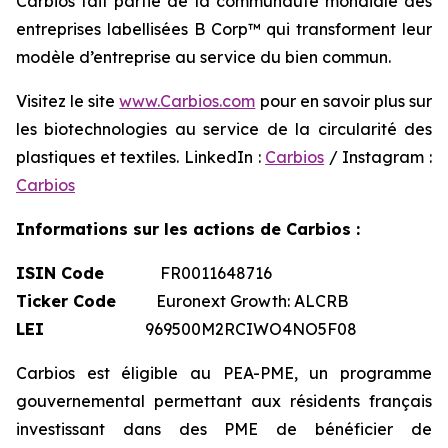
Carbios fait partie de la communauté mondiale des
entreprises labellisées B Corp™ qui transforment leur
modèle d’entreprise au service du bien commun.
Visitez le site
www.Carbios.com
pour en savoir plus sur
les biotechnologies au service de la circularité des
plastiques et textiles. LinkedIn :
Carbios
/ Instagram :
Carbios
Informations sur les actions de Carbios :
ISIN Code
FR0011648716
Ticker Code
Euronext Growth: ALCRB
LEI
969500M2RCIWO4NO5F08
Carbios est éligible au PEA-PME, un programme
gouvernemental permettant aux résidents français
investissant dans des PME de bénéficier de