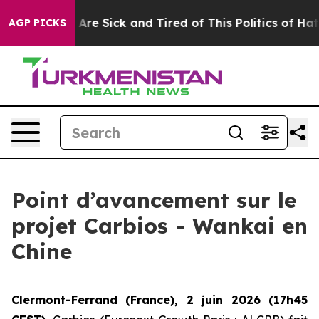
“People Are Sick and Tired of This Politics of Hatred”
AGP PICKS
Point d’avancement sur le
projet Carbios - Wankai en
Chine
Clermont-Ferrand (France), 2 juin 2026 (17h45