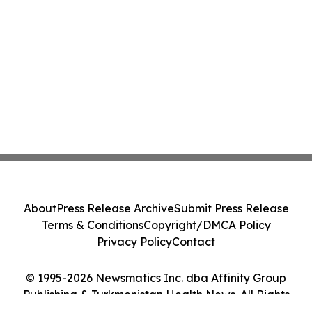
About
Press Release Archive
Submit Press Release
Terms & Conditions
Copyright/DMCA Policy
Privacy Policy
Contact
© 1995-2026 Newsmatics Inc. dba Affinity Group
Publishing & Turkmenistan Health News. All Rights
Reserved.